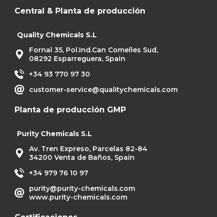
Central & Planta de producción
Quality Chemicals S.L
Fornal 35, Pol.Ind.Can Comelles Sud,
08292 Esparreguera, Spain
+34 93 770 97 30
customer-service@qualitychemicals.com
Planta de producción GMP
Purity Chemicals S.L
Av. Tren Expreso, Parcelas 82-84
34200 Venta de Baños, Spain
+34 979 76 10 97
purity@purity-chemicals.com
www.purity-chemicals.com