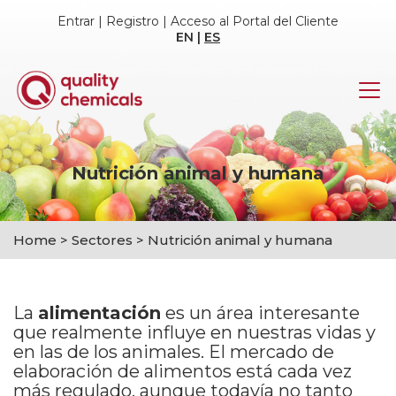
Entrar
|
Registro
|
Acceso al Portal del Cliente
EN
|
ES
Nutrición animal y humana
Home
>
Sectores
>
Nutrición animal y humana
La
alimentación
es un área interesante
que realmente influye en nuestras vidas y
en las de los animales. El mercado de
elaboración de alimentos está cada vez
más regulado, aunque todavía no tanto