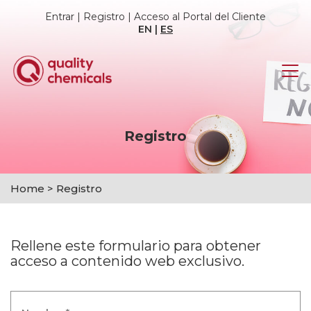
Entrar
|
Registro
|
Acceso al Portal del Cliente
EN
|
ES
Registro
Home
>
Registro
Rellene este formulario para obtener
acceso a contenido web exclusivo.