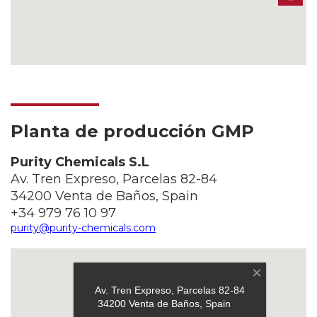
Planta de producción GMP
Purity Chemicals S.L
Av. Tren Expreso, Parcelas 82-84
34200 Venta de Baños, Spain
+34 979 76 10 97
purity@purity-chemicals.com