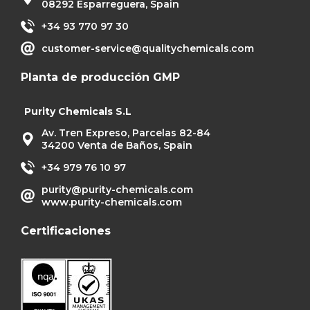
08292 Esparreguera, Spain
+34 93 770 97 30
customer-service@qualitychemicals.com
Planta de producción GMP
Purity Chemicals S.L
Av. Tren Expreso, Parcelas 82-84
34200 Venta de Baños, Spain
+34 979 76 10 97
purity@purity-chemicals.com
www.purity-chemicals.com
Certificaciones