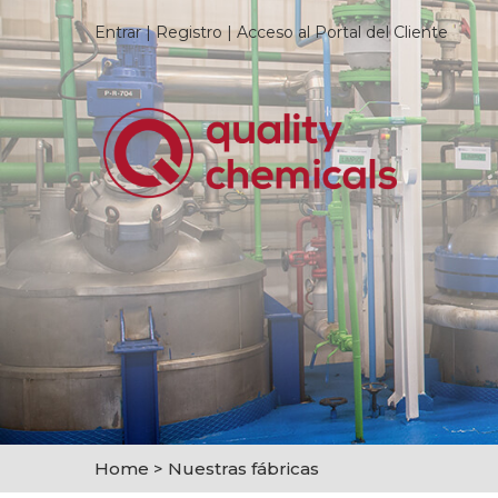
Entrar
|
Registro
|
Acceso al Portal del Cliente
Home
>
Nuestras fábricas