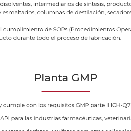
disolventes, intermediarios de síntesis, productos
y esmaltados, columnas de destilación, secadore
el cumplimiento de SOPs (Procedimientos Operat
ducto durante todo el proceso de fabricación.
Planta GMP
 y cumple con los requisitos GMP parte II ICH-Q
PI para las industrias farmacéuticas, veterinari