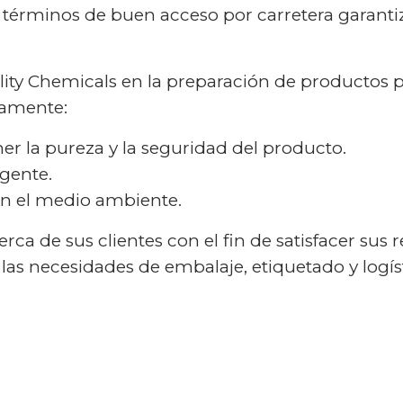
 términos de buen acceso por carretera garanti
ity Chemicals en la preparación de productos pa
tamente:
r la pureza y la seguridad del producto.
gente.
n el medio ambiente.
a de sus clientes con el fin de satisfacer sus r
s necesidades de embalaje, etiquetado y logíst