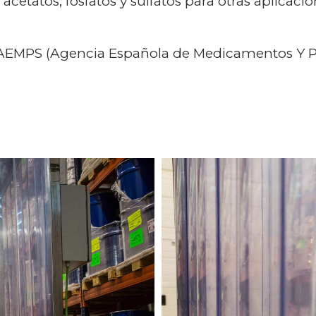
acetatos, fosfatos y sulfatos para otras aplicaci
 AEMPS (Agencia Española de Medicamentos Y Pr