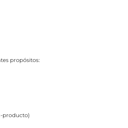
tes propósitos:
ti-producto)