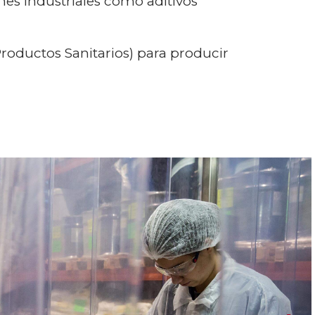
ones industriales como aditivos
oductos Sanitarios) para producir