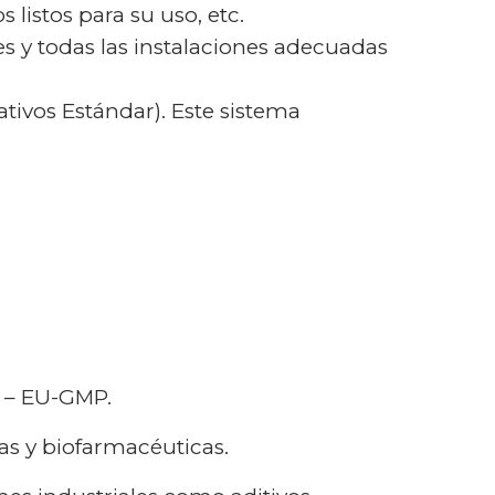
 listos para su uso, etc.
s y todas las instalaciones adecuadas
ivos Estándar). Este sistema
7 – EU-GMP.
as y biofarmacéuticas.