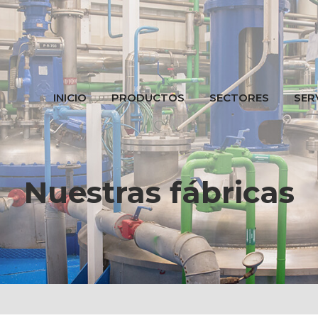
INICIO
PRODUCTOS
SECTORES
SER
Nuestras fábricas