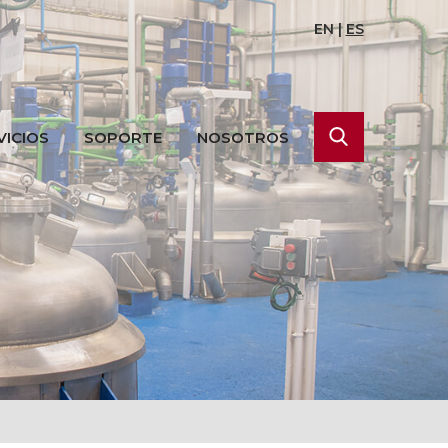
EN
|
ES
VICIOS
SOPORTE
NOSOTROS