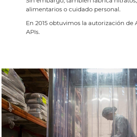
Sin embargo, también fabrica nitratos, 
alimentarios o cuidado personal.
En 2015 obtuvimos la autorización de
APIs.