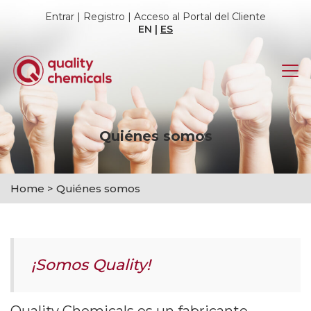
Entrar
|
Registro
|
Acceso al Portal del Cliente
EN
|
ES
Quiénes somos
Home
>
Quiénes somos
¡Somos Quality!