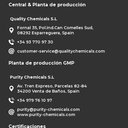
Central & Planta de producción
Quality Chemicals S.L
Fornal 35, Pol.Ind.Can Comelles Sud,
08292 Esparreguera, Spain
+34 93 770 97 30
customer-service@qualitychemicals.com
Planta de producción GMP
Purity Chemicals S.L
Av. Tren Expreso, Parcelas 82-84
34200 Venta de Baños, Spain
+34 979 76 10 97
purity@purity-chemicals.com
www.purity-chemicals.com
Certificaciones