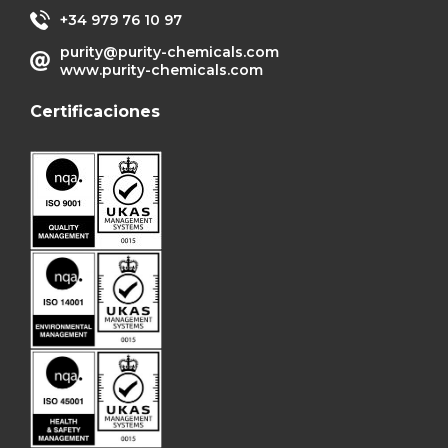
+34 979 76 10 97
purity@purity-chemicals.com
www.purity-chemicals.com
Certificaciones