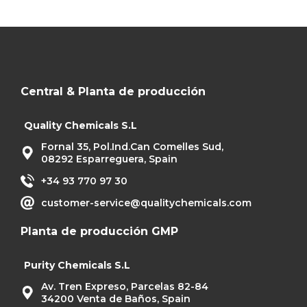
Central & Planta de producción
Quality Chemicals S.L
Fornal 35, Pol.Ind.Can Comelles Sud,
08292 Esparreguera, Spain
+34 93 770 97 30
customer-service@qualitychemicals.com
Planta de producción GMP
Purity Chemicals S.L
Av. Tren Expreso, Parcelas 82-84
34200 Venta de Baños, Spain